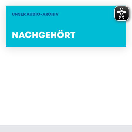
UNSER AUDIO-ARCHIV
NACHGEHÖRT