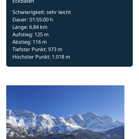
Eckdaten
Schwierigkeit: sehr leicht
Dauer: 01:55:00 h
Länge: 6,84 km
Aufstieg: 125 m
Abstieg: 116 m
Tiefster Punkt: 973 m
Höchster Punkt: 1.018 m