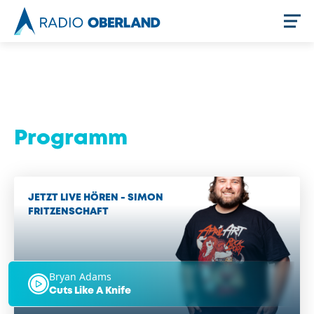
Jetzt live hören
Programm
JETZT LIVE HÖREN - SIMON
FRITZENSCHAFT
Newsreader
Bryan Adams
Cuts Like A Knife
Stellenangebote