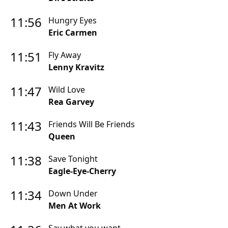
Handwerker
11:56
Hungry Eyes
Eric Carmen
11:51
Fly Away
Lenny Kravitz
11:47
Wild Love
Rea Garvey
11:43
Friends Will Be Friends
Queen
11:38
Save Tonight
Eagle-Eye-Cherry
11:34
Down Under
Men At Work