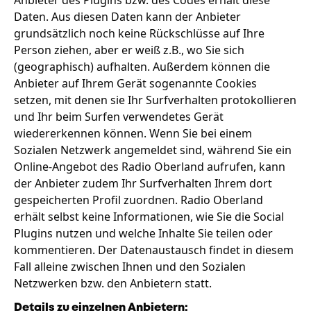
Anbieter des Plugins bzw. des Codes erhält diese
Daten. Aus diesen Daten kann der Anbieter
grundsätzlich noch keine Rückschlüsse auf Ihre
Person ziehen, aber er weiß z.B., wo Sie sich
(geographisch) aufhalten. Außerdem können die
Anbieter auf Ihrem Gerät sogenannte Cookies
setzen, mit denen sie Ihr Surfverhalten protokollieren
und Ihr beim Surfen verwendetes Gerät
wiedererkennen können. Wenn Sie bei einem
Sozialen Netzwerk angemeldet sind, während Sie ein
Online-Angebot des Radio Oberland aufrufen, kann
der Anbieter zudem Ihr Surfverhalten Ihrem dort
gespeicherten Profil zuordnen. Radio Oberland
erhält selbst keine Informationen, wie Sie die Social
Plugins nutzen und welche Inhalte Sie teilen oder
kommentieren. Der Datenaustausch findet in diesem
Fall alleine zwischen Ihnen und den Sozialen
Netzwerken bzw. den Anbietern statt.
Details zu einzelnen Anbietern: