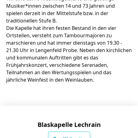
Zeit fürs Oberland
Musiker*innen zwischen 14 und 73 Jahren und
spielen derzeit in der Mittelstufe bzw. in der
traditionellen Stufe B.
Die Kapelle hat ihren festen Bestand in den vier
Ortsteilen, versteht zum Tambourmajoren zu
marschieren und hat immer dienstags von 19.30 -
21.30 Uhr in Lengenfeld Probe. Neben den kirchlichen
und kommunalen Auftritten gibt es das
Frühjahrskonzert, verschiedene Serenaden,
Teilnahmen an den Wertungsspielen und das
jährliche Weinfest in den Weinlauben.
Blaskapelle Lechrain