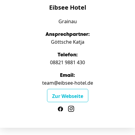
Eibsee Hotel
Grainau
Ansprechpartner:
Göttsche Katja
Telefon:
08821 9881 430
Email:
team@eibsee-hotel.de
Zur Webseite