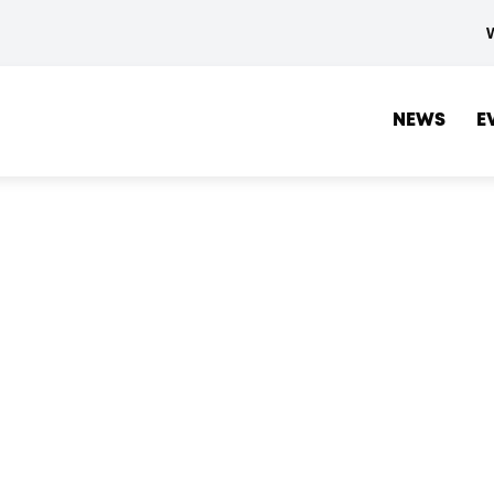
NEWS
E