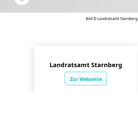
Bild © Landratsamt Starnberg
Landratsamt Starnberg
Zur Webseite