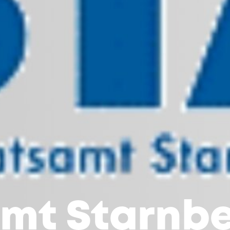
mt Starnb