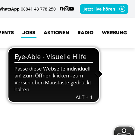
WhatsApp
08841 48 778 250
Jetzt live hören
VENTS
JOBS
AKTIONEN
RADIO
WERBUNG