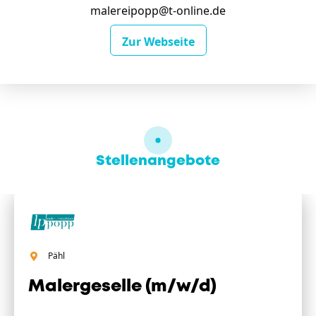
malereipopp@t-online.de
Zur Webseite
Stellenangebote
Pähl
Malergeselle (m/w/d)