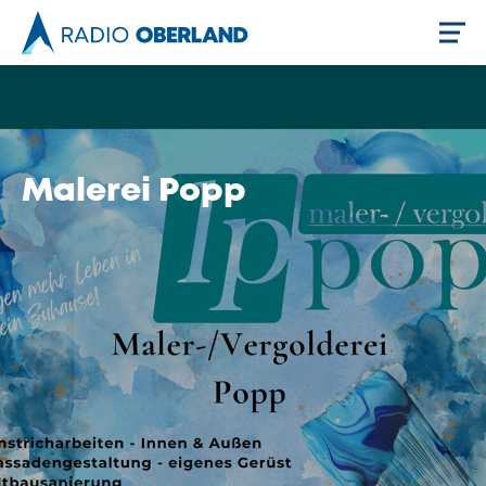
Jetzt live hören
Malerei Popp
Newsreader
Stellenangebote