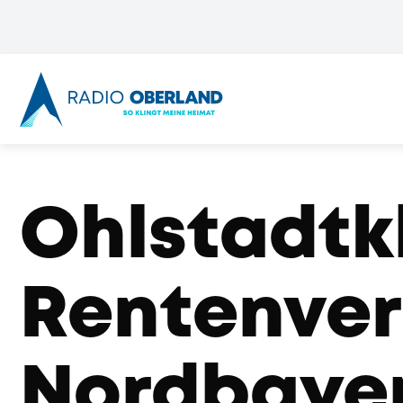
Ohlstadtk
Rentenver
Nordbaye