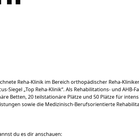
eichnete Reha-Klinik im Bereich orthopädischer Reha-Klinike
us-Siegel „Top Reha-Klinik“. Als Rehabilitations- und AHB-Fa
re Betten, 20 teilstationäre Plätze und 50 Plätze für intens
tungen sowie die Medizinisch-Berufsorientierte Rehabilit
nnst du es dir anschauen: