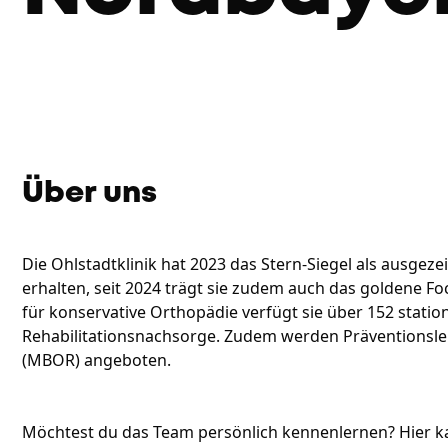
Über uns
Die Ohlstadtklinik hat 2023 das Stern-Siegel als ausgez
erhalten, seit 2024 trägt sie zudem auch das goldene Foc
für konservative Orthopädie verfügt sie über 152 stationä
Rehabilitationsnachsorge. Zudem werden Präventionsleis
(MBOR) angeboten.
Möchtest du das Team persönlich kennenlernen? Hier ka