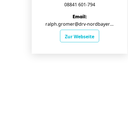
08841 601-794
Email:
ralph.gromer@drv-nordbayern.de
Zur Webseite