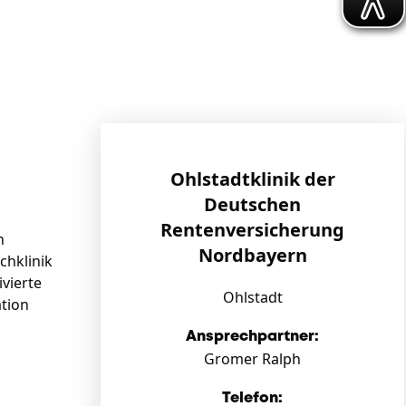
Ohlstadtklinik der
Deutschen
Rentenversicherung
n
Nordbayern
chklinik
ivierte
Ohlstadt
ation
Ansprechpartner:
Gromer Ralph
Telefon: