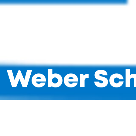
Weber Sc