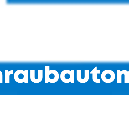
hraubauto