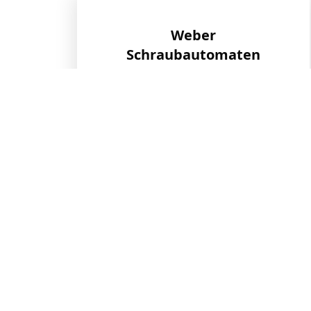
Weber
Schraubautomaten
Zur Webseite