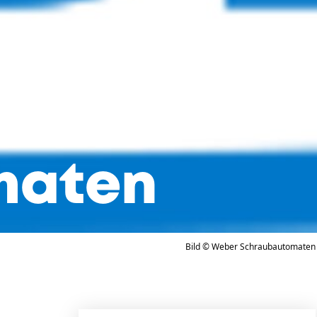
maten
Bild © Weber Schraubautomaten