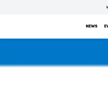
NEWS
E