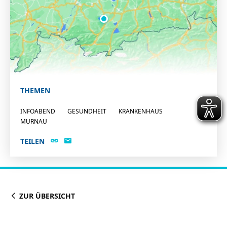
THEMEN
INFOABEND
GESUNDHEIT
KRANKENHAUS
MURNAU
TEILEN
ZUR ÜBERSICHT