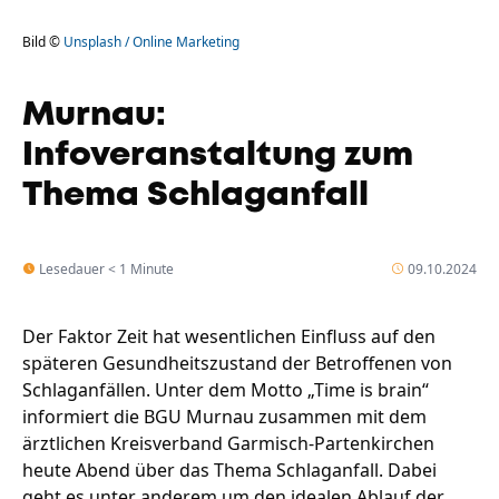
Bild ©
Unsplash / Online Marketing
Murnau:
Infoveranstaltung zum
Thema Schlaganfall
Lesedauer < 1 Minute
09.10.2024
Der Faktor Zeit hat wesentlichen Einfluss auf den
späteren Gesundheitszustand der Betroffenen von
Schlaganfällen. Unter dem Motto „Time is brain“
informiert die BGU Murnau zusammen mit dem
ärztlichen Kreisverband Garmisch-Partenkirchen
heute Abend über das Thema Schlaganfall. Dabei
geht es unter anderem um den idealen Ablauf der