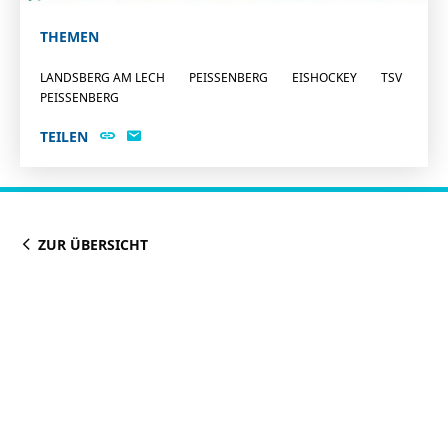
THEMEN
LANDSBERG AM LECH
PEISSENBERG
EISHOCKEY
TSV
PEISSENBERG
TEILEN
ZUR ÜBERSICHT