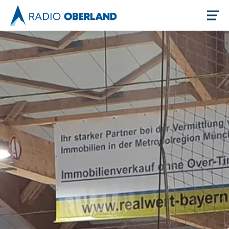
Jetzt live hören
Newsreader