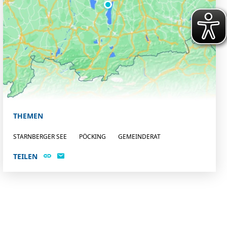
THEMEN
STARNBERGER SEE
PÖCKING
GEMEINDERAT
TEILEN