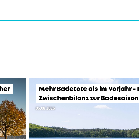
üher
Mehr Badetote als im Vorjahr -
Zwischenbilanz zur Badesaison
06.08.2026