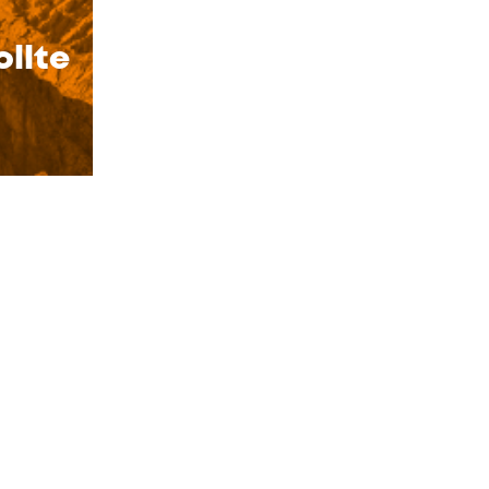
ollte