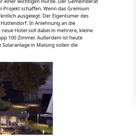
or einer wichtigen Hürde. Der Gemeinderat
tel-Projekt schaffen. Wenn das Gremium
fentlich ausgelegt. Der Eigentümer des
t Hüttendorf. In Anlehnung an die
 neue Hotel soll dabei in mehrere, kleine
app 100 Zimmer. Außerdem ist heute
 Solaranlage in Maising sollen die