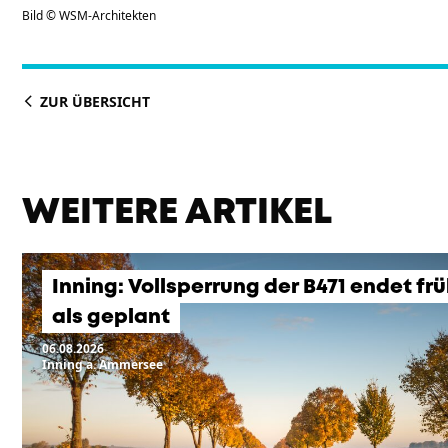
Bild © WSM-Architekten
ZUR ÜBERSICHT
WEITERE ARTIKEL
Inning: Vollsperrung der B471 endet fr
als geplant
06.08.2026
Inning a. Ammersee