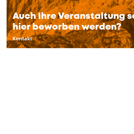
Auch Ihre Veranstaltung s
hier beworben werden?
Kontakt