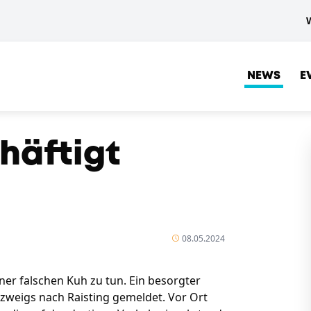
NEWS
E
häftigt
08.05.2024
ner falschen Kuh zu tun. Ein besorgter
zweigs nach Raisting gemeldet. Vor Ort