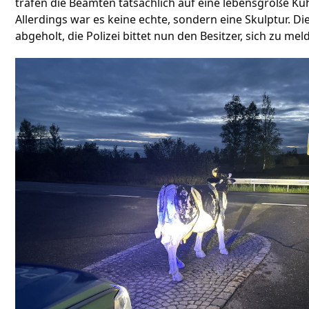
trafen die Beamten tatsächlich auf eine lebensgroße Kuh
Allerdings war es keine echte, sondern eine Skulptur. 
abgeholt, die Polizei bittet nun den Besitzer, sich zu mel