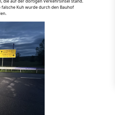
, die auf der dortigen Verkehrsinsel stand.
Die falsche Kuh wurde durch den Bauhof
den.