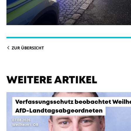
ZUR ÜBERSICHT
WEITERE ARTIKEL
Verfassungsschutz beobachtet Weilh
AfD-Landtagsabgeordneten
07.08.2026
Weilheim i. OB