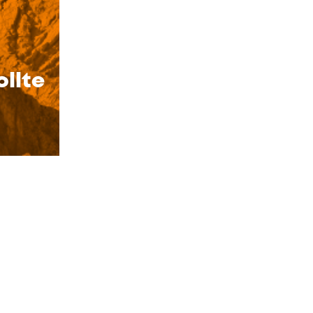
ollte