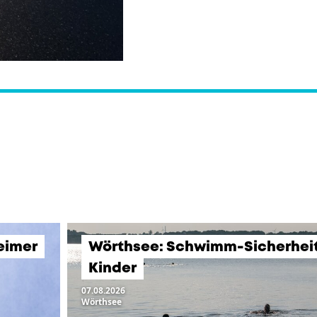
eimer
Wörthsee: Schwimm-Sicherheits
Kinder
07.08.2026
Wörthsee