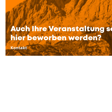
Auch Ihre Veranstaltung s
hier beworben werden?
Kontakt