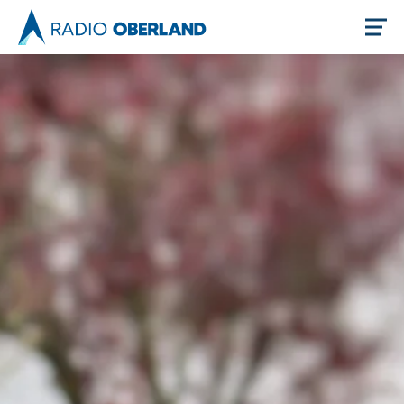
Jetzt live hören
Newsreader