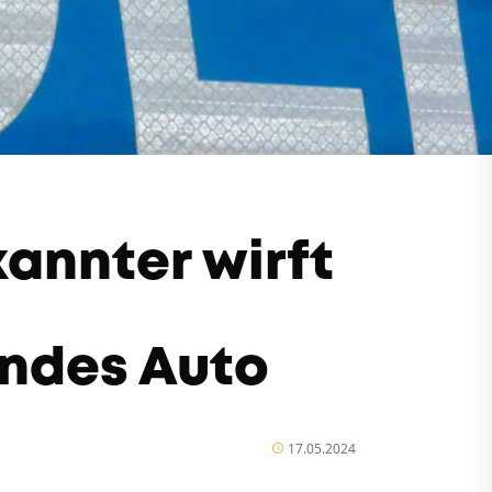
annter wirft
ndes Auto
17.05.2024