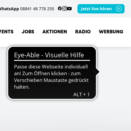
WhatsApp
08841 48 778 250
Jetzt live hören
VENTS
JOBS
AKTIONEN
RADIO
WERBUNG