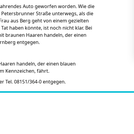
n fahrendes Auto geworfen worden. Wie die
er Petersbrunner Straße unterwegs, als die
rau aus Berg geht von einem gezielten
at haben könnte, ist noch nicht klar. Bei
mit braunen Haaren handeln, der einen
arnberg entgegen.
 Haaren handeln, der einen blauen
m Kennzeichen, fährt.
er Tel. 08151/364-0 entgegen.