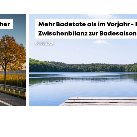
üher
Mehr Badetote als im Vorjahr -
Zwischenbilanz zur Badesaison
06.08.2026
LTUNGEN