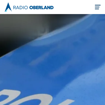
Jetzt live hören
Newsreader
Themen