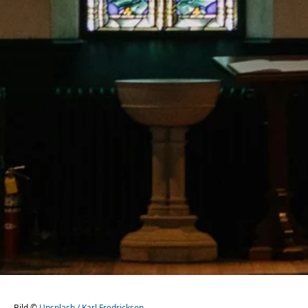
Bild ©
Unsplash / Karl Fredrickson