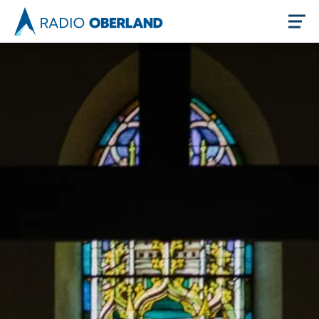
Jetzt live hören
Newsreader