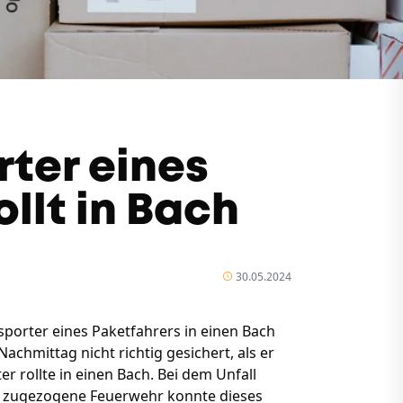
rter eines
ollt in Bach
30.05.2024
sporter eines Paketfahrers in einen Bach
achmittag nicht richtig gesichert, als er
er rollte in einen Bach. Bei dem Unfall
ie zugezogene Feuerwehr konnte dieses