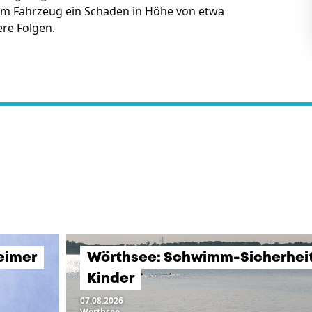
 am Fahrzeug ein Schaden in Höhe von etwa
ere Folgen.
eimer
Wörthsee: Schwimm-Sicherheits
Kinder
07.08.2026
Wörthsee