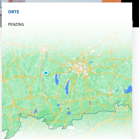
ORTE
PENZING