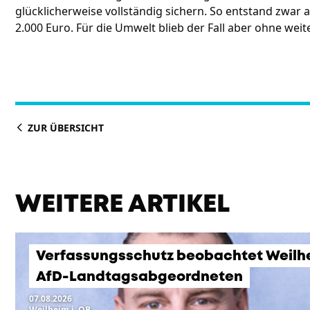
glücklicherweise vollständig sichern. So entstand zwar
2.000 Euro. Für die Umwelt blieb der Fall aber ohne weit
ZUR ÜBERSICHT
WEITERE ARTIKEL
Verfassungsschutz beobachtet Weilh
AfD-Landtagsabgeordneten
07.08.2026
Weilheim i. OB