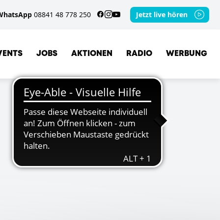
WhatsApp
08841 48 778 250
Jetzt live hören
VENTS
JOBS
AKTIONEN
RADIO
WERBUNG