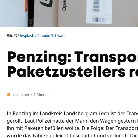
Bild ©
Unsplash / Claudio Schwarz
Penzing: Transpo
Paketzustellers r
Lesedauer < 1 Minute
In Penzing im Landkreis Landsberg am Lech ist der Tran
gerollt. Laut Polizei hatte der Mann den Wagen gestern N
ihn mit Paketen befüllen wollte. Die Folge: Der Transport
wurde das Fahrzeug leicht beschädigt und verlor Öl. D