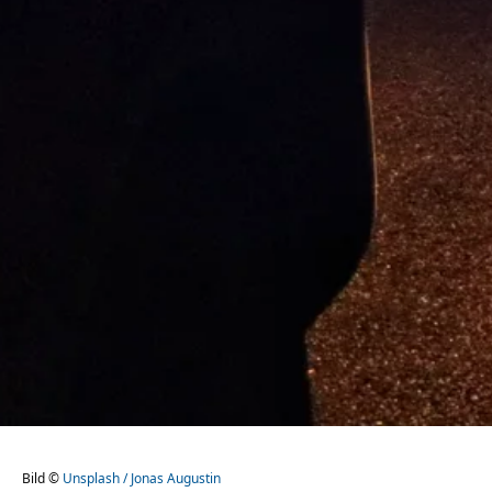
Bild ©
Unsplash / Jonas Augustin