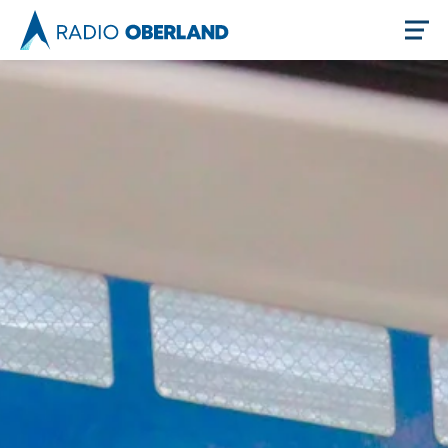
Jetzt live hören
Newsreader