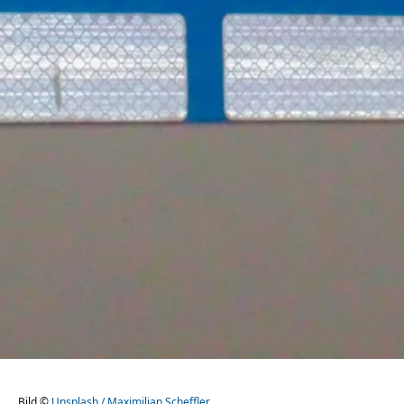
Bild ©
Unsplash / Maximilian Scheffler