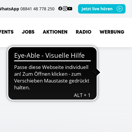
WhatsApp
08841 48 778 250
Jetzt live hören
VENTS
JOBS
AKTIONEN
RADIO
WERBUNG