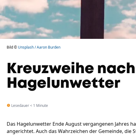
Bild ©
Unsplash / Aaron Burden
Kreuzweihe nach
Hagelunwetter
Lesedauer < 1 Minute
Das Hagelunwetter Ende August vergangenen Jahres ha
angerichtet. Auch das Wahrzeichen der Gemeinde, die St.