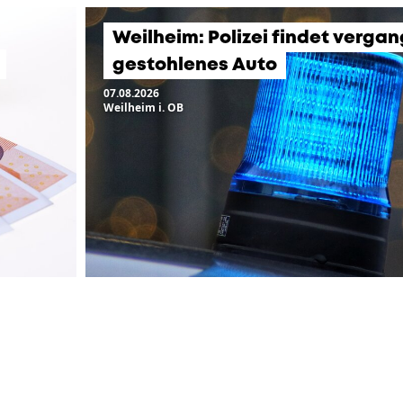
Weilheim: Polizei findet verg
gestohlenes Auto
07.08.2026
Weilheim i. OB
LTUNGEN