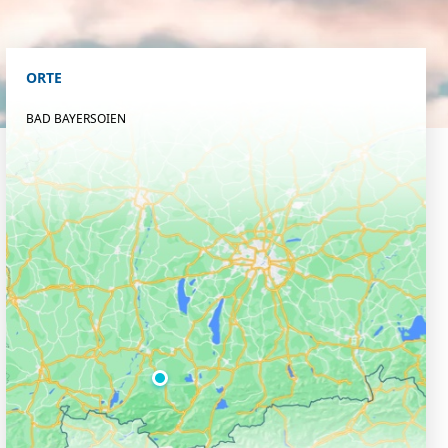
ORTE
BAD BAYERSOIEN