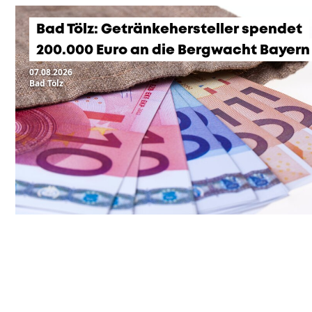
Bad Tölz: Getränkehersteller spendet
200.000 Euro an die Bergwacht Bayern
07.08.2026
Bad Tölz
KOMMENDE VERANSTA