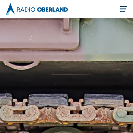
Jetzt live hören
Newsreader