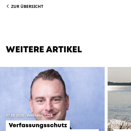
ZUR ÜBERSICHT
WEITERE ARTIKEL
07.08.2026
, Weilheim i. OB
07.08.202
Verfassungsschutz