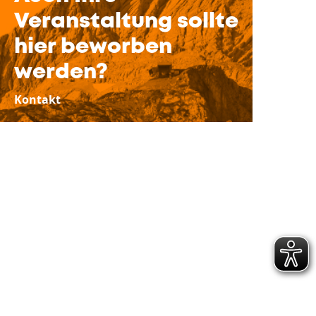
Veranstaltung sollte
hier beworben
werden?
Kontakt