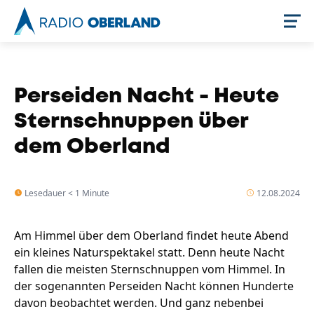
Jetzt live hören
Perseiden Nacht - Heute
Sternschnuppen über
dem Oberland
Lesedauer < 1 Minute
12.08.2024
Am Himmel über dem Oberland findet heute Abend
Newsreader
ein kleines Naturspektakel statt. Denn heute Nacht
fallen die meisten Sternschnuppen vom Himmel. In
der sogenannten Perseiden Nacht können Hunderte
davon beobachtet werden. Und ganz nebenbei