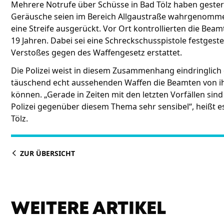
Mehrere Notrufe über Schüsse in Bad Tölz haben gestern 
Geräusche seien im Bereich Allgaustraße wahrgenomme
eine Streife ausgerückt. Vor Ort kontrollierten die Beam
19 Jahren. Dabei sei eine Schreckschusspistole festges
Verstoßes gegen des Waffengesetz erstattet.
Die Polizei weist in diesem Zusammenhang eindringlich 
täuschend echt aussehenden Waffen die Beamten von 
können. „Gerade in Zeiten mit den letzten Vorfällen sin
Polizei gegenüber diesem Thema sehr sensibel“, heißt es
Tölz.
ZUR ÜBERSICHT
WEITERE ARTIKEL