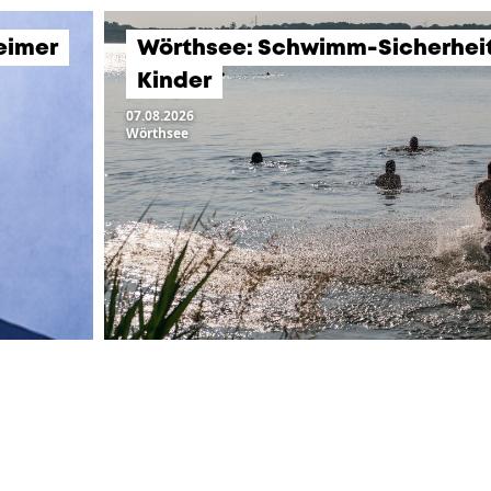
eimer
Wörthsee: Schwimm-Sicherheits
Kinder
07.08.2026
Wörthsee
LTUNGEN