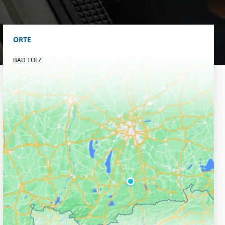
ORTE
BAD TÖLZ