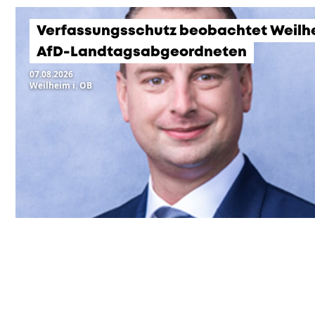
Verfassungsschutz beobachtet Weilh
AfD-Landtagsabgeordneten
07.08.2026
Weilheim i. OB
KOMMENDE VERANSTA