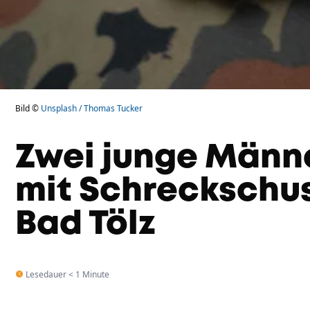
Bild ©
Unsplash / Thomas Tucker
Zwei junge Männ
mit Schreckschus
Bad Tölz
Lesedauer < 1 Minute