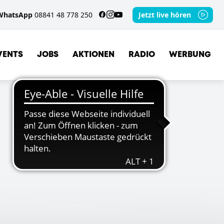
WhatsApp
08841 48 778 250
Jetzt live hören
VENTS
JOBS
AKTIONEN
RADIO
WERBUNG