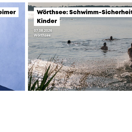
eimer
Wörthsee: Schwimm-Sicherheits
Kinder
07.08.2026
Wörthsee
LTUNGEN