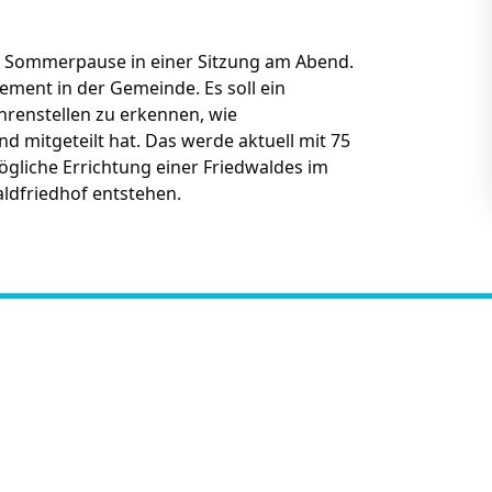
er Sommerpause in einer Sitzung am Abend.
ent in der Gemeinde. Es soll ein
renstellen zu erkennen, wie
mitgeteilt hat. Das werde aktuell mit 75
gliche Errichtung einer Friedwaldes im
ldfriedhof entstehen.