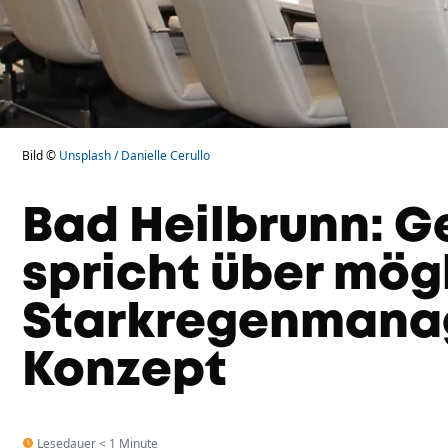
Bild ©
Unsplash / Danielle Cerullo
Bad Heilbrunn: 
spricht über mög
Starkregenmana
Konzept
Lesedauer < 1 Minute