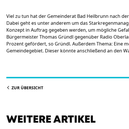
Viel zu tun hat der Gemeinderat Bad Heilbrunn nach d
Dabei geht es unter anderem um das Starkregenmanagem
Konzept in Auftrag gegeben werden, um mögliche Gefah
Bürgermeister Thomas Gründl gegenüber Radio Oberland 
Prozent gefördert, so Gründl. Außerdem Thema: Eine mö
Gemeindegebiet. Dieser könnte anschließend an den Wa
ZUR ÜBERSICHT
WEITERE ARTIKEL