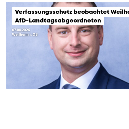
Verfassungsschutz beobachtet Weilh
AfD-Landtagsabgeordneten
07.08.2026
Weilheim i. OB
KOMMENDE VERANSTA