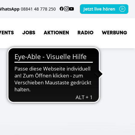
WhatsApp
08841 48 778 250
Jetzt live hören
VENTS
JOBS
AKTIONEN
RADIO
WERBUNG