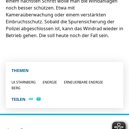
einem nächsten Schritt wolle man die Windanlagen
noch besser schützen. Etwa mit
Kameraüberwachung oder einem verstärkten
Einbruchsschutz. Sobald die Spurensicherung der
Polizei abgeschlossen ist, kann das Windrad wieder in
Betrieb gehen. Die soll heute noch der Fall sein.
THEMEN
LK STARNBERG
ENERGIE
ERNEUERBARE ENERGIE
BERG
TEILEN