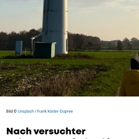
Bild ©
Unsplash / Frank Köster-Düpree
Nach versuchter