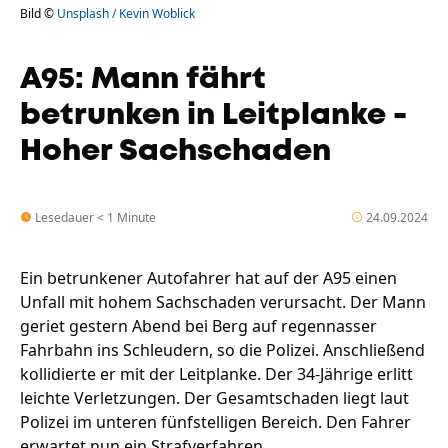
Bild ©
Unsplash / Kevin Woblick
A95: Mann fährt
betrunken in Leitplanke -
Hoher Sachschaden
Lesedauer < 1 Minute
24.09.2024
Ein betrunkener Autofahrer hat auf der A95 einen
Unfall mit hohem Sachschaden verursacht. Der Mann
geriet gestern Abend bei Berg auf regennasser
Fahrbahn ins Schleudern, so die Polizei. Anschließend
kollidierte er mit der Leitplanke. Der 34-Jährige erlitt
leichte Verletzungen. Der Gesamtschaden liegt laut
Polizei im unteren fünfstelligen Bereich. Den Fahrer
erwartet nun ein Strafverfahren.