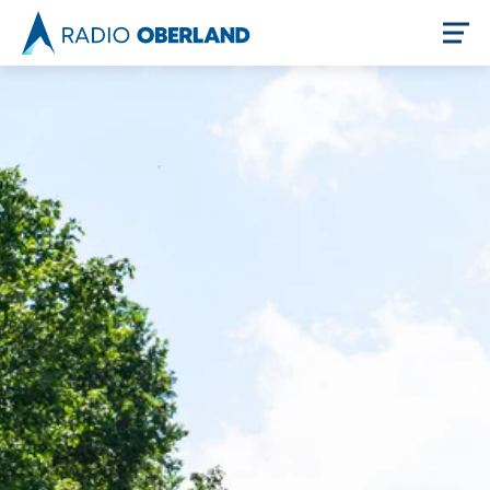
Jetzt live hören
Newsreader