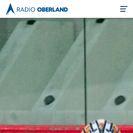
Jetzt live hören
Newsreader