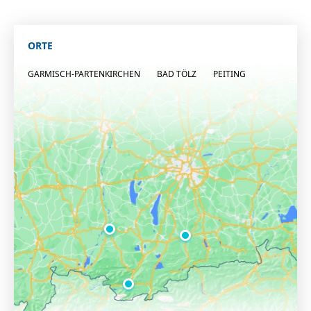
ORTE
GARMISCH-PARTENKIRCHEN
BAD TÖLZ
PEITING