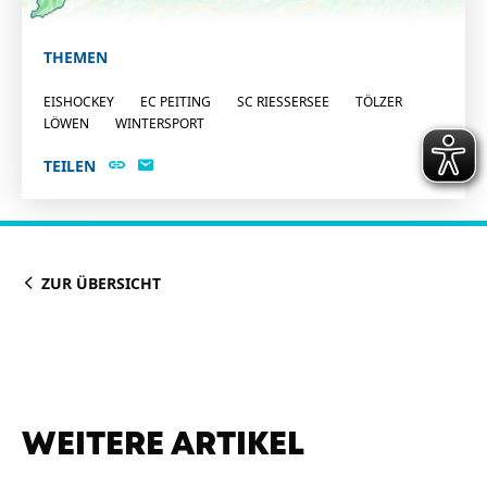
THEMEN
EISHOCKEY
EC PEITING
SC RIESSERSEE
TÖLZER
LÖWEN
WINTERSPORT
TEILEN
ZUR ÜBERSICHT
WEITERE ARTIKEL