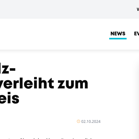
NEWS
E
lz-
erleiht zum
eis
02.10.2024