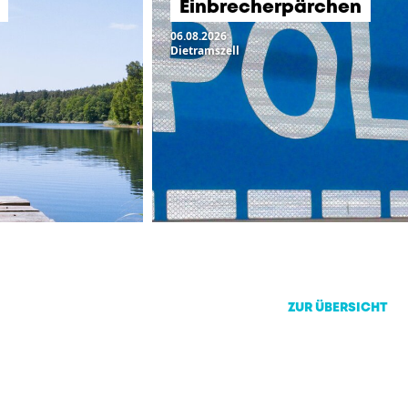
Einbrecherpärchen
06.08.2026
Dietramszell
ZUR ÜBERSICHT