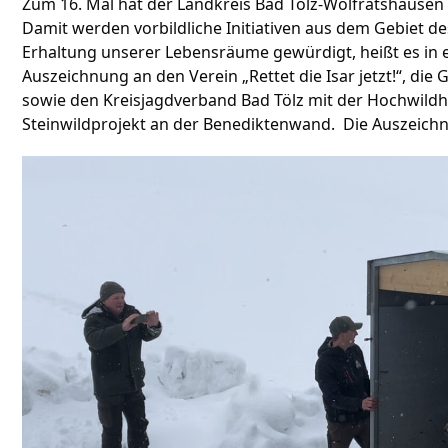
Zum 16. Mal hat der Landkreis Bad Tölz-Wolfratshausen
Damit werden vorbildliche Initiativen aus dem Gebiet 
Erhaltung unserer Lebensräume gewürdigt, heißt es in ei
Auszeichnung an den Verein „Rettet die Isar jetzt!“, di
sowie den Kreisjagdverband Bad Tölz mit der Hochwildh
Steinwildprojekt an der Benediktenwand. Die Auszeichn