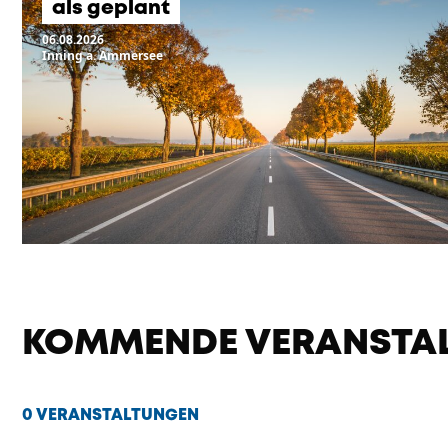
als geplant
06.08.2026
Inning a. Ammersee
KOMMENDE VERANSTA
0 VERANSTALTUNGEN