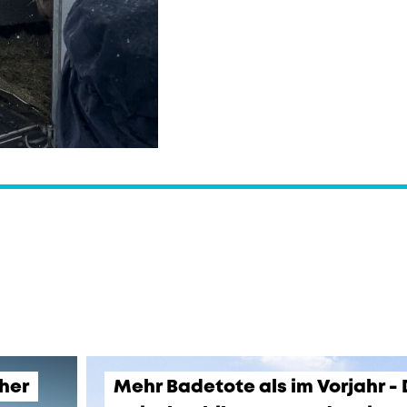
üher
Mehr Badetote als im Vorjahr -