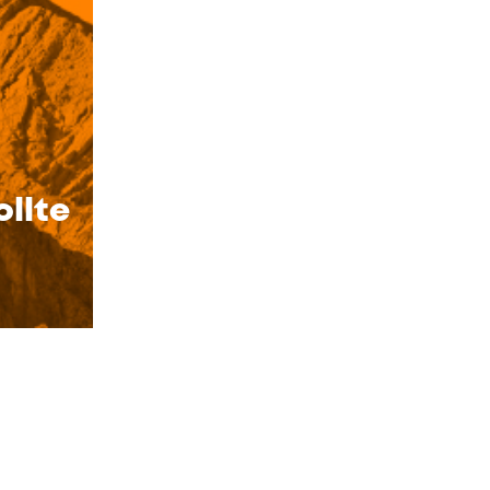
ollte