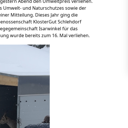
 gestern Abend den Umweltpreis verliehen.
des Umwelt- und Naturschutzes sowie der
ner Mitteilung. Dieses Jahr ging die
e Genossenschaft KlosterGut Schlehdorf
egegemeinschaft Isarwinkel für das
ung wurde bereits zum 16. Mal verliehen.