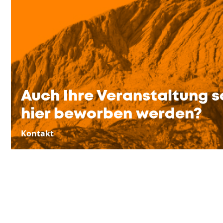
Auch Ihre Veranstaltung s
hier beworben werden?
Kontakt