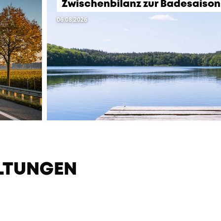
Zwischenbilanz zur Badesaison
06.08.2026
LTUNGEN