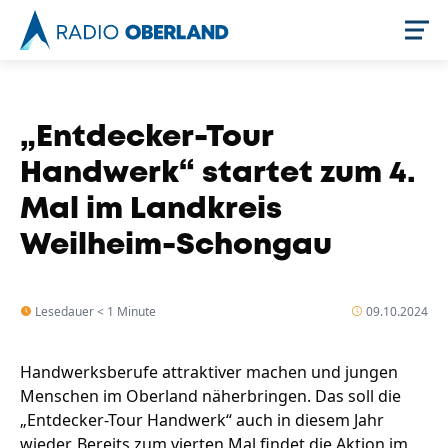
Jetzt live hören
„Entdecker-Tour
Handwerk“ startet zum 4.
Mal im Landkreis
Weilheim-Schongau
Lesedauer < 1 Minute
09.10.2024
Newsreader
Handwerksberufe attraktiver machen und jungen
Menschen im Oberland näherbringen. Das soll die
„Entdecker-Tour Handwerk“ auch in diesem Jahr
wieder. Bereits zum vierten Mal findet die Aktion im