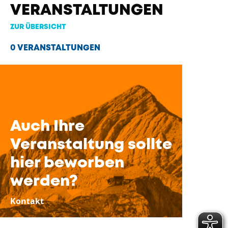
VERANSTALTUNGEN
ZUR ÜBERSICHT
0 VERANSTALTUNGEN
Auch Ihre
Veranstaltung sollte
hier beworben
werden?
Kontakt