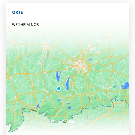
ORTE
WEILHEIM I. OB