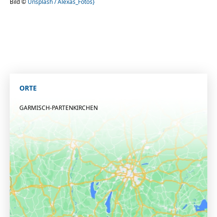
Bild ©
Unsplash / Alexas_Fotos}
ORTE
GARMISCH-PARTENKIRCHEN