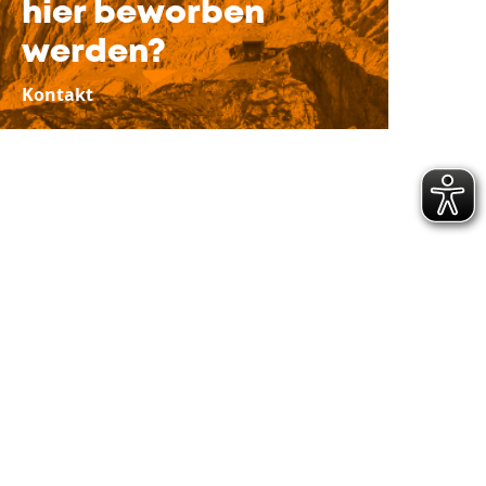
hier beworben
werden?
Kontakt