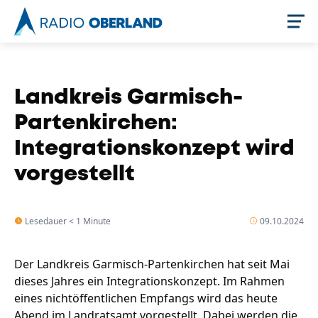
Jetzt live hören
Landkreis Garmisch-
Partenkirchen:
Integrationskonzept wird
vorgestellt
Lesedauer < 1 Minute
09.10.2024
Newsreader
Der Landkreis Garmisch-Partenkirchen hat seit Mai
dieses Jahres ein Integrationskonzept. Im Rahmen
eines nichtöffentlichen Empfangs wird das heute
Abend im Landratsamt vorgestellt. Dabei werden die