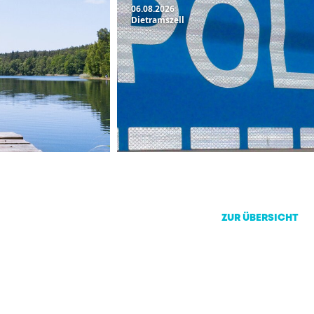
06.08.2026
Dietramszell
ZUR ÜBERSICHT