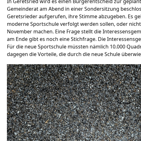
In Geretsried wird es einen Bürgerentscheid zur geplan
Gemeinderat am Abend in einer Sondersitzung beschlos
Geretsrieder aufgerufen, ihre Stimme abzugeben. Es ge
moderne Sportschule verfolgt werden sollen, oder nich
November machen. Eine Frage stellt die Interessensgeme
am Ende gibt es noch eine Stichfrage. Die Interessensg
Für die neue Sportschule müssten nämlich 10.000 Quadra
dagegen die Vorteile, die durch die neue Schule überwi