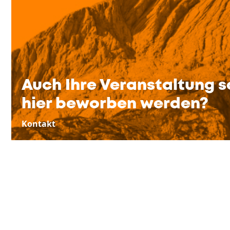
Auch Ihre Veranstaltung s
hier beworben werden?
Kontakt