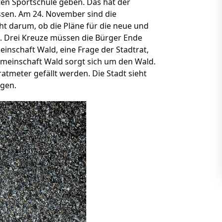
ten Sportschule geben. Das hat der
sen. Am 24. November sind die
ht darum, ob die Pläne für die neue und
t. Drei Kreuze müssen die Bürger Ende
inschaft Wald, eine Frage der Stadtrat,
emeinschaft Wald sorgt sich um den Wald.
tmeter gefällt werden. Die Stadt sieht
egen.