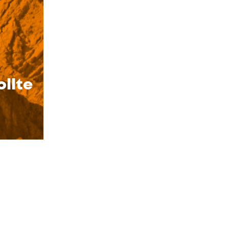
ollte