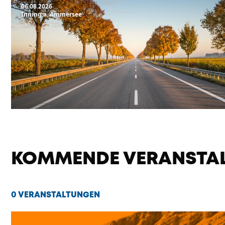
06.08.2026
Inning a. Ammersee
KOMMENDE VERANSTA
0 VERANSTALTUNGEN