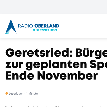
Geretsried: Bürg
zur geplanten Sp
Ende November
Lesedauer < 1 Minute