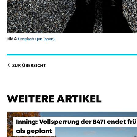
Bild ©
Unsplash / Jon Tyson}
ZUR ÜBERSICHT
WEITERE ARTIKEL
Inning: Vollsperrung der B471 endet fr
als geplant