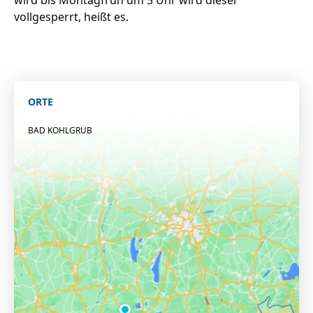
wird bis Montagfrüh um 5 Uhr wird dieser
vollgesperrt, heißt es.
ORTE
BAD KOHLGRUB