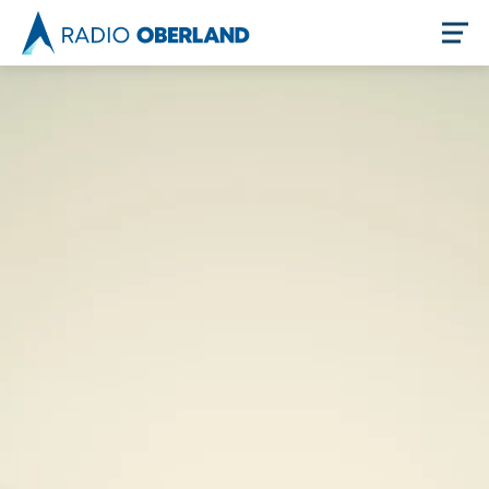
Jetzt live hören
Newsreader