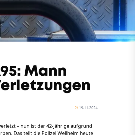
A95: Mann
 Verletzungen
19.11.2024
erletzt – nun ist der 42-Jährige aufgrund
en. Das teilt die Polizei Weilheim heute