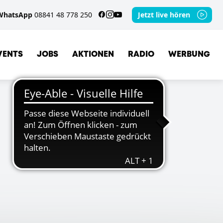
WhatsApp
08841 48 778 250
Jetzt live hören
VENTS
JOBS
AKTIONEN
RADIO
WERBUNG