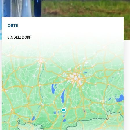
ORTE
SINDELSDORF