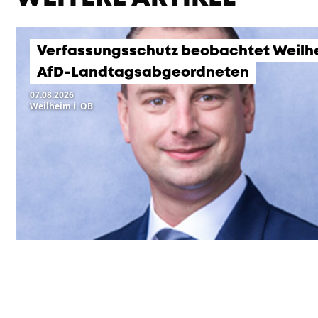
Verfassungsschutz beobachtet Weilh
AfD-Landtagsabgeordneten
07.08.2026
Weilheim i. OB
KOMMENDE VERANSTA