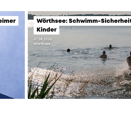
eimer
Wörthsee: Schwimm-Sicherheits
Kinder
07.08.2026
Wörthsee
LTUNGEN