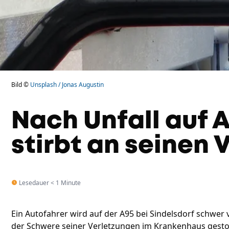
Bild ©
Unsplash / Jonas Augustin
Nach Unfall auf 
stirbt an seinen
Lesedauer < 1 Minute
Ein Autofahrer wird auf der A95 bei Sindelsdorf schwer v
der Schwere seiner Verletzungen im Krankenhaus gestorb