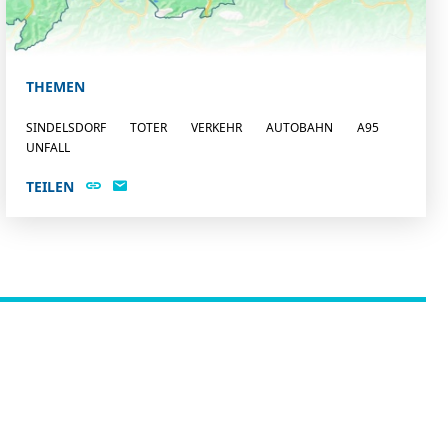
THEMEN
SINDELSDORF
TOTER
VERKEHR
AUTOBAHN
A95
UNFALL
TEILEN