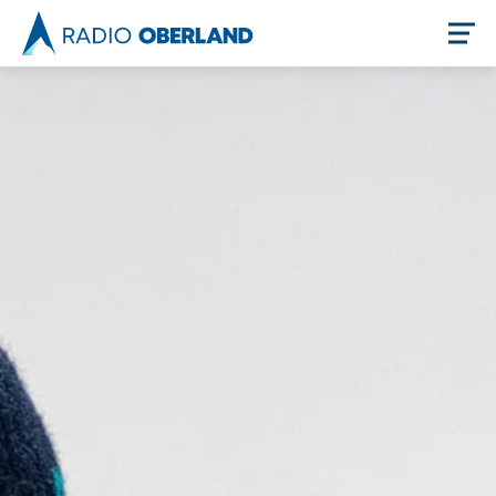
Jetzt live hören
Newsreader