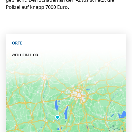
gebracht. Den Schaden an den Autos schätzt die
Polizei auf knapp 7000 Euro.
ORTE
WEILHEIM I. OB