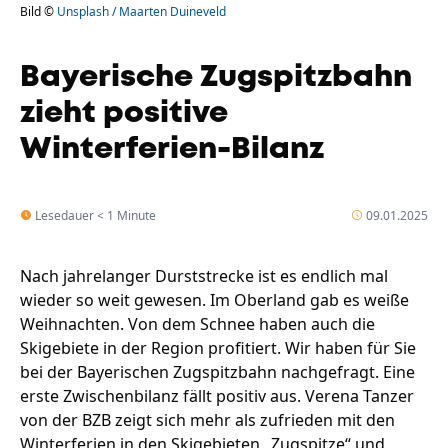
Bild ©
Unsplash / Maarten Duineveld
Bayerische Zugspitzbahn
zieht positive
Winterferien-Bilanz
Lesedauer < 1 Minute
09.01.2025
Nach jahrelanger Durststrecke ist es endlich mal
wieder so weit gewesen. Im Oberland gab es weiße
Weihnachten. Von dem Schnee haben auch die
Skigebiete in der Region profitiert. Wir haben für Sie
bei der Bayerischen Zugspitzbahn nachgefragt. Eine
erste Zwischenbilanz fällt positiv aus. Verena Tanzer
von der BZB zeigt sich mehr als zufrieden mit den
Winterferien in den Skigebieten „Zugspitze“ und