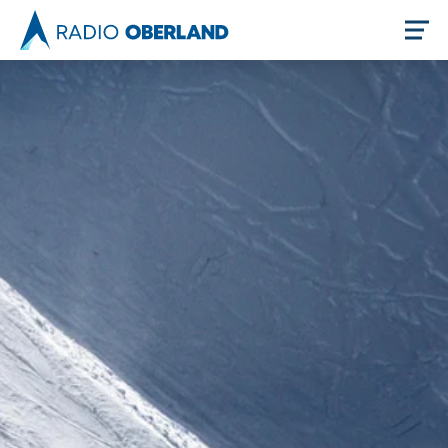
Jetzt live hören
Newsreader