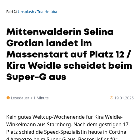
Bild ©
Unsplash / Toa Heftiba
Mittenwalderin Selina
Grotian landet im
Massenstart auf Platz 12 /
Kira Weidle scheidet beim
Super-G aus
Lesedauer < 1 Minute
19.01.2025
Kein gutes Weltcup-Wochenende für Kira Weidle-
Winkelmann aus Starnberg. Nach dem gestrigen 17.
Platz schied die Speed-Spezialistin heute in Cortina
d'Ampezzo beim Super-G aus. Besser lief es für