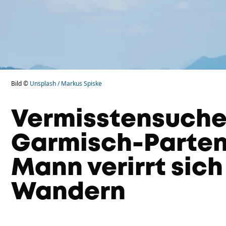
Bild ©
Unsplash / Markus Spiske
Vermisstensuche
Garmisch-Parten
Mann verirrt sic
Wandern