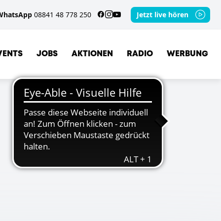
WhatsApp
08841 48 778 250
Jetzt live hören
VENTS
JOBS
AKTIONEN
RADIO
WERBUNG