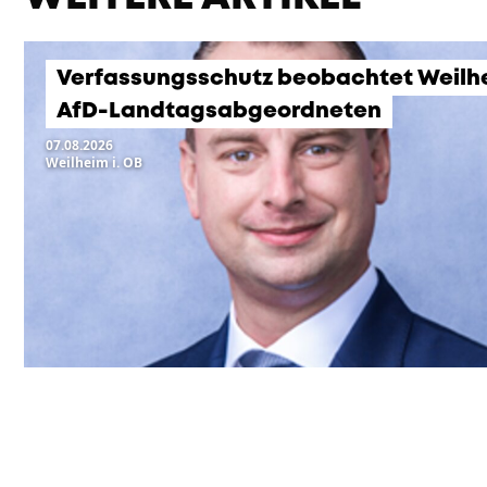
Verfassungsschutz beobachtet Weilh
AfD-Landtagsabgeordneten
07.08.2026
Weilheim i. OB
KOMMENDE VERANSTA