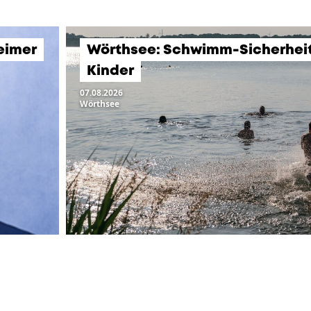
eimer
Wörthsee: Schwimm-Sicherheits
Kinder
07.08.2026
Wörthsee
LTUNGEN