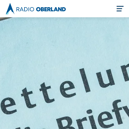
Jetzt live hören
Newsreader