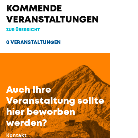
KOMMENDE
VERANSTALTUNGEN
ZUR ÜBERSICHT
0 VERANSTALTUNGEN
Auch Ihre
Veranstaltung sollte
hier beworben
werden?
Kontakt