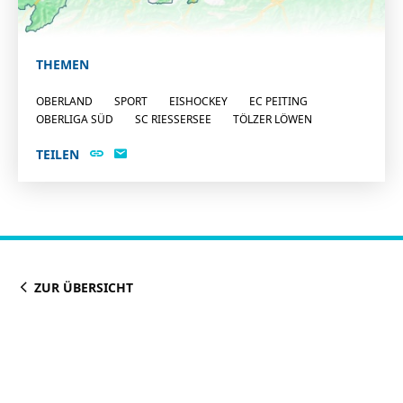
THEMEN
OBERLAND
SPORT
EISHOCKEY
EC PEITING
OBERLIGA SÜD
SC RIESSERSEE
TÖLZER LÖWEN
TEILEN
ZUR ÜBERSICHT