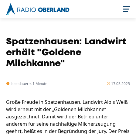
Jetzt live hören
Spatzenhausen: Landwirt
erhält "Goldene
Milchkanne"
Lesedauer < 1 Minute
17.03.2025
Große Freude in Spatzenhausen. Landwirt Alois Weiß
Newsreader
wird erneut mit der „Goldenen Milchkanne“
ausgezeichnet. Damit wird der Betrieb unter
anderem für seine nachhaltige Milcherzeugung
geehrt, heißt es in der Begründung der Jury. Der Preis