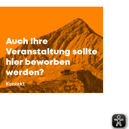
Auch Ihre
Veranstaltung sollte
hier beworben
werden?
Kontakt