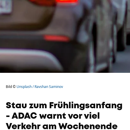
Bild ©
Unsplash / Ravshan Saminov
Stau zum Frühlingsanfang
- ADAC warnt vor viel
Verkehr am Wochenende