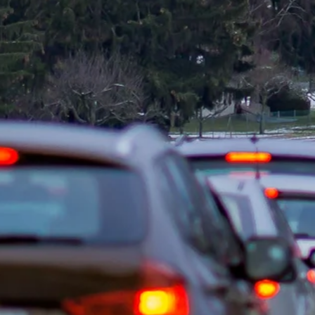
Zeit fürs Oberland