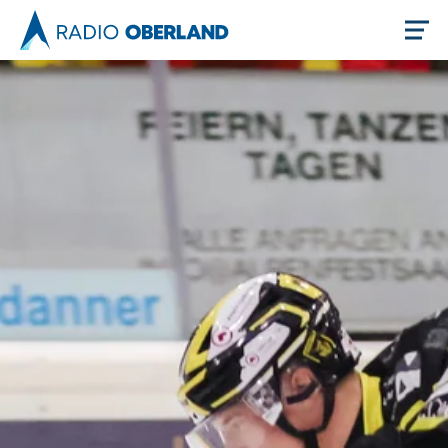
Jetzt live hören
Newsreader