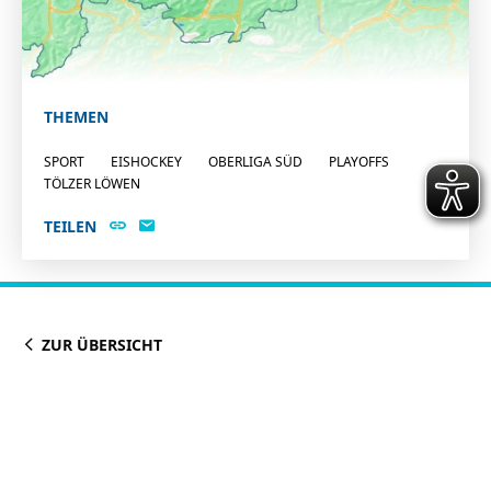
THEMEN
SPORT
EISHOCKEY
OBERLIGA SÜD
PLAYOFFS
TÖLZER LÖWEN
TEILEN
ZUR ÜBERSICHT