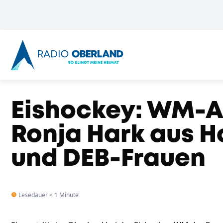
Eishockey: WM-Au
Ronja Hark aus 
und DEB-Frauen
Lesedauer < 1 Minute