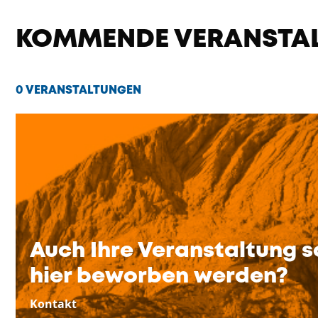
KOMMENDE VERANSTA
0 VERANSTALTUNGEN
Auch Ihre Veranstaltung s
hier beworben werden?
Kontakt