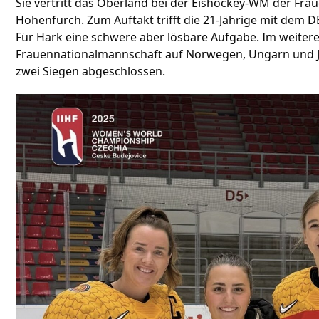
Sie vertritt das Oberland bei der Eishockey-WM der Frau
Hohenfurch. Zum Auftakt trifft die 21-Jährige mit dem
Für Hark eine schwere aber lösbare Aufgabe. Im weiteren 
Frauennationalmannschaft auf Norwegen, Ungarn und J
zwei Siegen abgeschlossen.