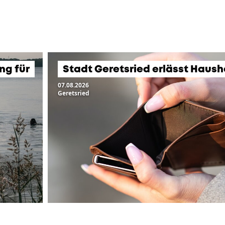
ng für
Stadt Geretsried erlässt Haush
07.08.2026
Geretsried