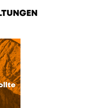
LTUNGEN
ollte