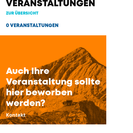
VERANSTALTUNGEN
ZUR ÜBERSICHT
0 VERANSTALTUNGEN
Auch Ihre
Veranstaltung sollte
hier beworben
werden?
Kontakt