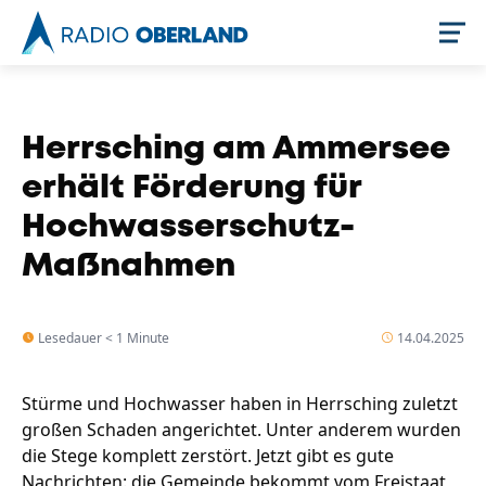
Jetzt live hören
Herrsching am Ammersee
erhält Förderung für
Hochwasserschutz-
Maßnahmen
Lesedauer < 1 Minute
14.04.2025
Newsreader
Stürme und Hochwasser haben in Herrsching zuletzt
großen Schaden angerichtet. Unter anderem wurden
die Stege komplett zerstört. Jetzt gibt es gute
Nachrichten: die Gemeinde bekommt vom Freistaat