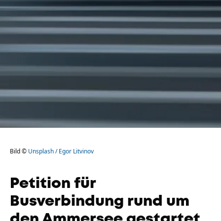
Bild ©
Unsplash / Egor Litvinov
Petition für
Busverbindung rund um
den Ammersee gestartet