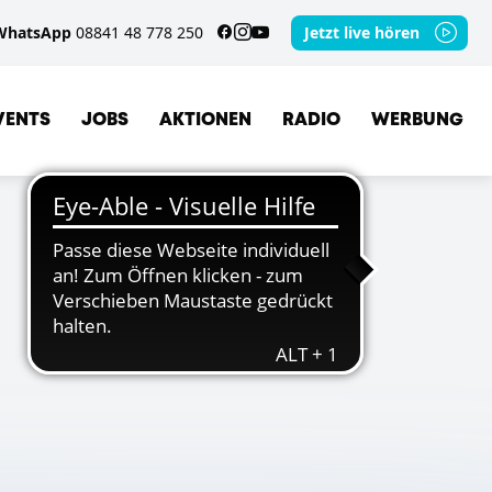
WhatsApp
08841 48 778 250
Jetzt live hören
VENTS
JOBS
AKTIONEN
RADIO
WERBUNG