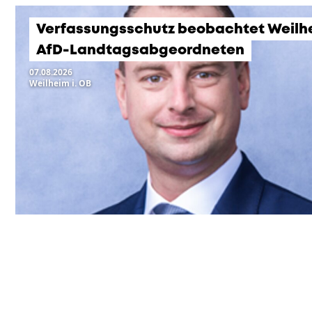
Verfassungsschutz beobachtet Weilh
AfD-Landtagsabgeordneten
07.08.2026
Weilheim i. OB
KOMMENDE VERANSTA