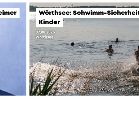
eimer
Wörthsee: Schwimm-Sicherheits
Kinder
07.08.2026
Wörthsee
LTUNGEN