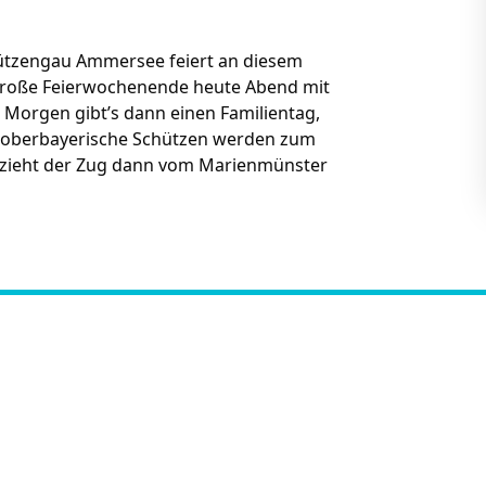
ützengau Ammersee feiert an diesem
 große Feierwochenende heute Abend mit
. Morgen gibt’s dann einen Familientag,
 oberbayerische Schützen werden zum
t zieht der Zug dann vom Marienmünster