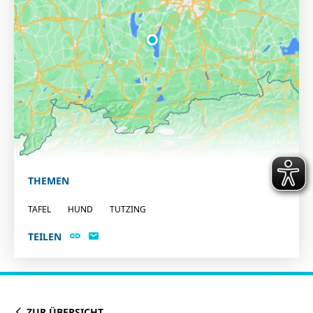
THEMEN
TAFEL
HUND
TUTZING
TEILEN
ZUR ÜBERSICHT