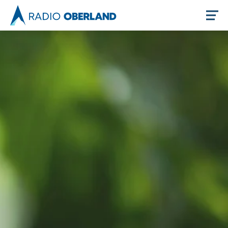
Jetzt live hören
Newsreader